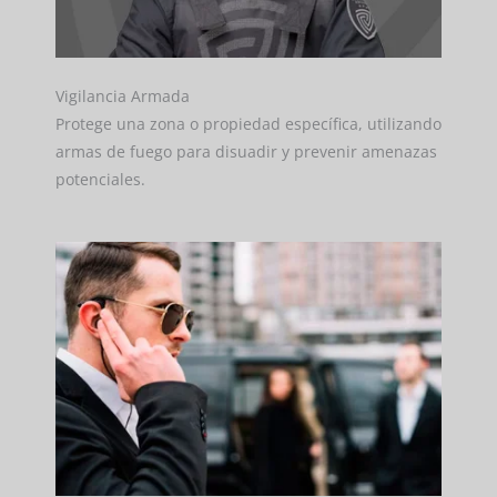
Vigilancia Armada
Protege una zona o propiedad específica, utilizando
armas de fuego para disuadir y prevenir amenazas
potenciales.