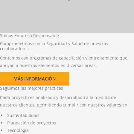
Somos Empresa Responsable
Comprometidos con la Seguridad y Salud de nuestros
colaboradores
Contamos con programas de capacitación y entrenamiento que
apoyan a nuestros elementos en diversas áreas.
MÁS INFORMACIÓN
Seguimos las mejores practicas
Cada proyecto es analizado y desarrollado a la medida de
nuestros clientes, permitiendo cumplir con nuestros valores en:
Sustentabilidad
Planeación de proyectos
Tecnología